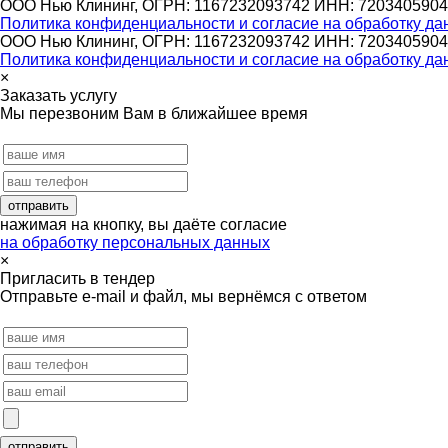
ООО Нью Клининг, ОГРН: 1167232093742 ИНН: 7203405904
Политика конфиденциальности и согласие на обработку да
ООО Нью Клининг, ОГРН: 1167232093742 ИНН: 7203405904
Политика конфиденциальности и согласие на обработку да
×
Заказать услугу
Мы перезвоним Вам в ближайшее время
нажимая на кнопку, вы даёте согласие
на обработку персональных данных
×
Пригласить в тендер
Отправьте e-mail и файл, мы вернёмся с ответом