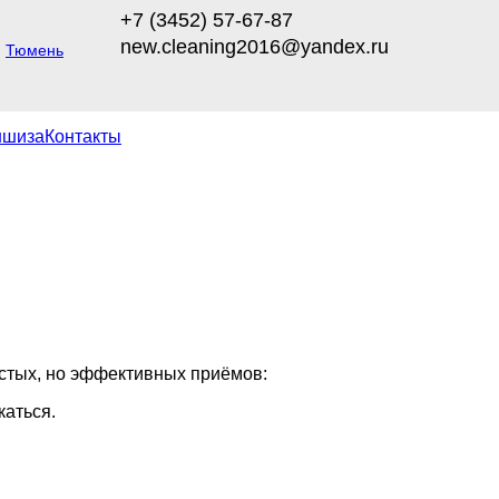
+7 (3452) 57-67-87
new.cleaning2016@yandex.ru
Тюмень
ншиза
Контакты
остых, но эффективных приёмов:
каться.