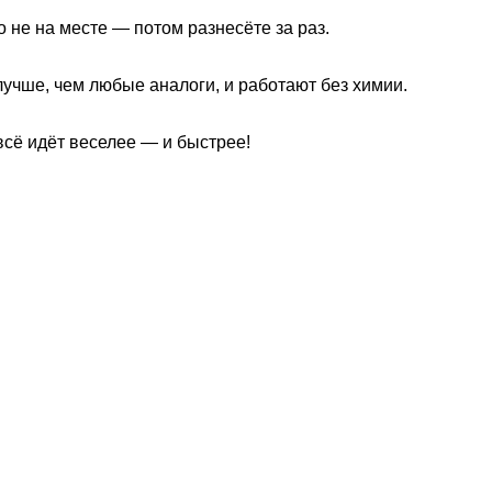
о не на месте — потом разнесёте за раз.
учше, чем любые аналоги, и работают без химии.
сё идёт веселее — и быстрее!