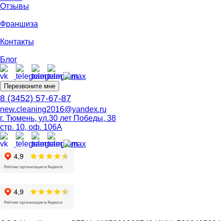
Отзывы
Франшиза
Контакты
Блог
Перезвоните мне
8 (3452) 57-67-87
new.cleaning2016@yandex.ru
г. Тюмень, ул.30 лет Победы, 38
стр. 10, оф. 106А