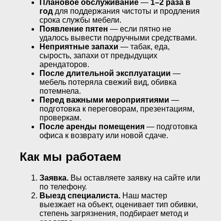
Плановое обслуживание
—
1–2 раза в
год
для поддержания чистоты и продления
срока службы мебели.
Появление пятен
— если пятно не
удалось вывести подручными средствами.
Неприятные запахи
— табак, еда,
сырость, запахи от предыдущих
арендаторов.
После длительной эксплуатации
—
мебель потеряла свежий вид, обивка
потемнела.
Перед важными мероприятиями
—
подготовка к переговорам, презентациям,
проверкам.
После аренды помещения
— подготовка
офиса к возврату или новой сдаче.
Как мы работаем
Заявка.
Вы оставляете заявку на сайте или
по телефону.
Выезд специалиста.
Наш мастер
выезжает на объект, оценивает тип обивки,
степень загрязнения, подбирает метод и