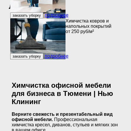
лиц
подробнее
заказать уборку
Химчистка ковров и
напольных покрытий
от 250 руб/м²
подробнее
заказать уборку
Химчистка офисной мебели
для бизнеса в Тюмени | Нью
Клининг
Верните свежесть и презентабельный вид
офисной мебели.
Профессиональная
химчистка кресел, диванов, стульев и мягких зон
в вашем офисе.