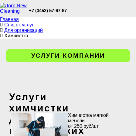
+7 (3452) 57-67-87
Главная
Список услуг
Для организаций
Химчистка
УСЛУГИ КОМПАНИИ
Услуги
химчистки
Химчистка мягкой
для
мебели
от 250 руб/шт
юридических