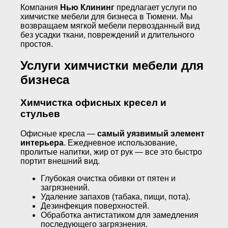
Компания
Нью Клининг
предлагает услуги по
химчистке мебели для бизнеса в Тюмени. Мы
возвращаем мягкой мебели первозданный вид
без усадки ткани, повреждений и длительного
простоя.
Услуги химчистки мебели для
бизнеса
Химчистка офисных кресел и
стульев
Офисные кресла —
самый уязвимый элемент
интерьера
. Ежедневное использование,
пролитые напитки, жир от рук — все это быстро
портит внешний вид.
Глубокая очистка обивки от пятен и
загрязнений.
Удаление запахов (табака, пищи, пота).
Дезинфекция поверхностей.
Обработка антистатиком для замедления
последующего загрязнения.