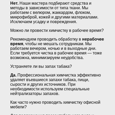
Нет.
Наши мастера подбирают средства и
методы в зависимости от типа ткани. Мы
работаем с велюром, жаккардом, флоком,
микрофиброй, кожей и другими материалами.
Исключаем усадку и повреждения.
Можно ли провести химчистку в рабочее время?
Рекомендуем проводить обработку в
нерабочее
время
, чтобы не мешать сотрудникам. Мы
работаем вечером, ночью и в выходные дни.
Если требуется чистка в рабочее время — тоже
возможна, минимизируем неудобства.
Устраняете ли вы запах табака?
Да.
Профессиональная химчистка эффективно
удаляет въевшиеся запахи табака, пищи,
сырости и других источников. При
необходимости используем специальные
нейтрализаторы запахов.
Как часто нужно проводить химчистку офисной
мебели?