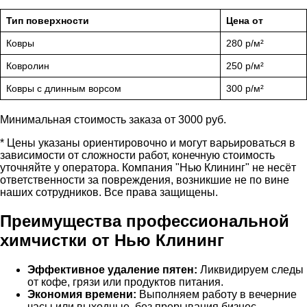
Тип поверхности
Цена от
Ковры
280 р/м²
Ковролин
250 р/м²
Ковры с длинным ворсом
300 р/м²
Минимальная стоимость заказа от 3000 руб.
* Цены указаны ориентировочно и могут варьироваться в
зависимости от сложности работ, конечную стоимость
уточняйте у оператора. Компания "Нью Клининг" не несёт
ответственности за повреждения, возникшие не по вине
наших сотрудников. Все права защищены.
Преимущества профессиональной
химчистки от Нью Клининг
Эффективное удаление пятен:
Ликвидируем следы
от кофе, грязи или продуктов питания.
Экономия времени:
Выполняем работу в вечерние
часы или выходные, без прерывания бизнес-