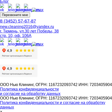
Блог
Перезвоните мне
8 (3452) 57-67-87
new.cleaning2016@yandex.ru
г. Тюмень, ул.30 лет Победы, 38
стр. 10, оф. 106А
ООО Нью Клининг, ОГРН: 1167232093742 ИНН: 7203405904
Политика конфиденциальности
и согласие на обработку данных
ООО Нью Клининг, ОГРН: 1167232093742 ИНН: 7203405904
Политика конфиденциальности и согласие на обработку
данных
×