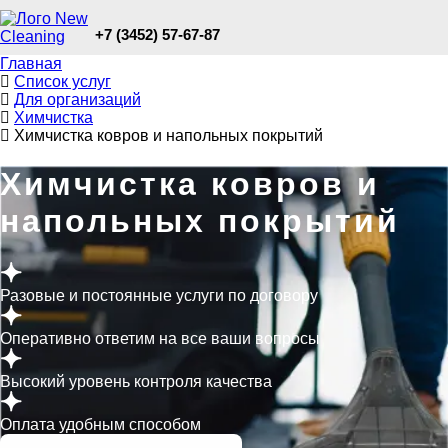
+7 (3452) 57-67-87
Главная
Список услуг
Для организаций
Химчистка
Химчистка ковров и напольных покрытий
Химчистка ковров и
напольных покрытий
Разовые и постоянные услуги по договору
Оперативно ответим на все ваши вопросы
Высокий уровень контроля качества
Оплата удобным способом