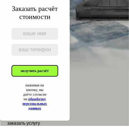
Заказать расчёт
стоимости
получить расчёт
нажимая на
кнопку, вы
даёте согласие
на
обработку
персональных
данных
заказать услугу