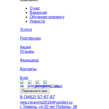
О нас
Вакансии
Обучение клинингу
Новости
Услуги
Портфолио
Акции
Отзывы
Франшиза
Контакты
Блог
Перезвоните мне
8 (3452) 57-67-87
new.cleaning2016@yandex.ru
г. Тюмень, ул.30 лет Победы, 38