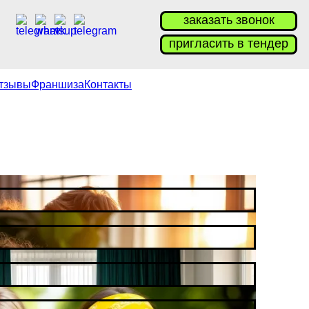
заказать звонок
пригласить в тендер
тзывы
Франшиза
Контакты