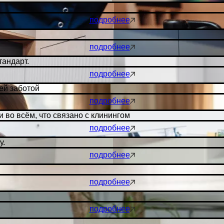
подробнее
подробнее
тандарт.
подробнее
оей заботой
подробнее
 во всём, что связано с клинингом
подробнее
у.
подробнее
подробнее
подробнее