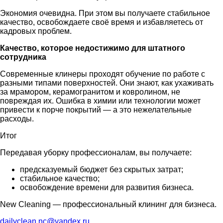
Экономия очевидна. При этом вы получаете стабильное
качество, освобождаете своё время и избавляетесь от
кадровых проблем.
Качество, которое недостижимо для штатного
сотрудника
Современные клинеры проходят обучение по работе с
разными типами поверхностей. Они знают, как ухаживать
за мрамором, керамогранитом и ковролином, не
повреждая их. Ошибка в химии или технологии может
привести к порче покрытий — а это нежелательные
расходы.
Итог
Передавая уборку профессионалам, вы получаете:
предсказуемый бюджет без скрытых затрат;
стабильное качество;
освобождение времени для развития бизнеса.
New Cleaning — профессиональный клининг для бизнеса.
dailyclean.nc@yandex.ru