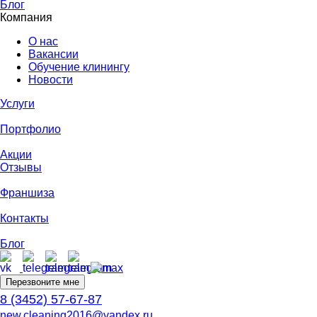
Блог
Компания
О нас
Вакансии
Обучение клинингу
Новости
Услуги
Портфолио
Акции
Отзывы
Франшиза
Контакты
Блог
Перезвоните мне
8 (3452) 57-67-87
new.cleaning2016@yandex.ru