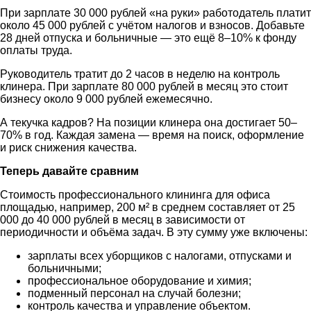
При зарплате 30 000 рублей «на руки» работодатель платит
около 45 000 рублей с учётом налогов и взносов. Добавьте
28 дней отпуска и больничные — это ещё 8–10% к фонду
оплаты труда.
Руководитель тратит до 2 часов в неделю на контроль
клинера. При зарплате 80 000 рублей в месяц это стоит
бизнесу около 9 000 рублей ежемесячно.
А текучка кадров? На позиции клинера она достигает 50–
70% в год. Каждая замена — время на поиск, оформление
и риск снижения качества.
Теперь давайте сравним
Стоимость профессионального клининга для офиса
площадью, например, 200 м² в среднем составляет от 25
000 до 40 000 рублей в месяц в зависимости от
периодичности и объёма задач. В эту сумму уже включены:
зарплаты всех уборщиков с налогами, отпусками и
больничными;
профессиональное оборудование и химия;
подменный персонал на случай болезни;
контроль качества и управление объектом.