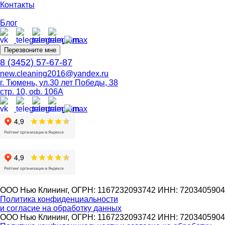
Контакты
Блог
Перезвоните мне
8 (3452) 57-67-87
new.cleaning2016@yandex.ru
г. Тюмень, ул.30 лет Победы, 38
стр. 10, оф. 106А
ООО Нью Клининг, ОГРН: 1167232093742 ИНН: 7203405904
Политика конфиденциальности
и согласие на обработку данных
ООО Нью Клининг, ОГРН: 1167232093742 ИНН: 7203405904