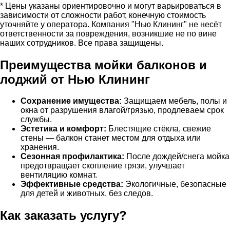
* Цены указаны ориентировочно и могут варьироваться в
зависимости от сложности работ, конечную стоимость
уточняйте у оператора. Компания "Нью Клининг" не несёт
ответственности за повреждения, возникшие не по вине
наших сотрудников. Все права защищены.
Преимущества мойки балконов и
лоджий от Нью Клининг
Сохранение имущества:
Защищаем мебель, полы и
окна от разрушения влагой/грязью, продлеваем срок
службы.
Эстетика и комфорт:
Блестящие стёкла, свежие
стены — балкон станет местом для отдыха или
хранения.
Сезонная профилактика:
После дождей/снега мойка
предотвращает скопление грязи, улучшает
вентиляцию комнат.
Эффективные средства:
Экологичные, безопасные
для детей и животных, без следов.
Как заказать услугу?