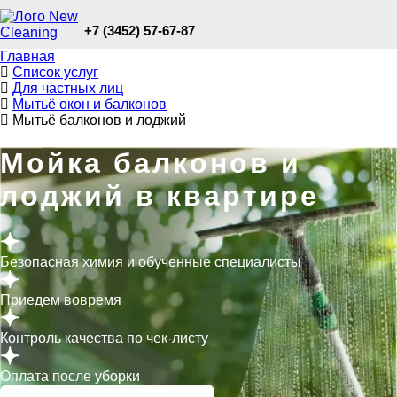
+7 (3452) 57-67-87
Главная
Список услуг
Для частных лиц
Мытьё окон и балконов
Мытьё балконов и лоджий
Мойка балконов и
лоджий в квартире
Безопасная химия и обученные специалисты
Приедем вовремя
Контроль качества по чек-листу
Оплата после уборки