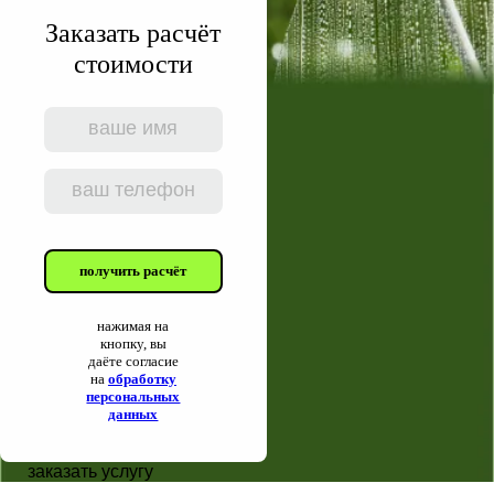
Заказать расчёт
стоимости
получить расчёт
нажимая на
кнопку, вы
даёте согласие
на
обработку
персональных
данных
заказать услугу