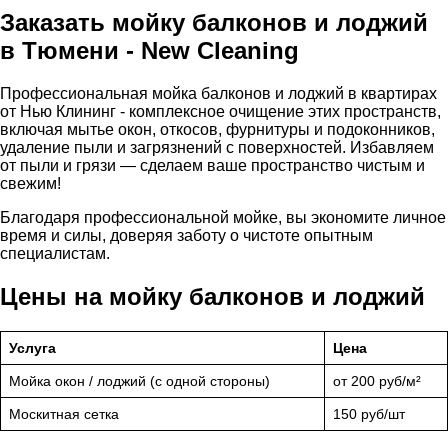
Заказать мойку балконов и лоджий
в Тюмени - New Cleaning
Профессиональная мойка балконов и лоджий в квартирах
от Нью Клининг - комплексное очищение этих пространств,
включая мытье окон, откосов, фурнитуры и подоконников,
удаление пыли и загрязнений с поверхностей. Избавляем
от пыли и грязи — сделаем ваше пространство чистым и
свежим!
Благодаря профессиональной мойке, вы экономите личное
время и силы, доверяя заботу о чистоте опытным
специалистам.
Цены на мойку балконов и лоджий
Услуга
Цена
Мойка окон / лоджий (с одной стороны)
от 200 руб/м²
Москитная сетка
150 руб/шт