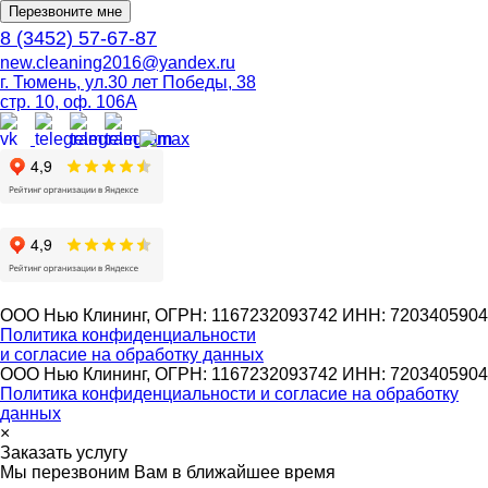
Перезвоните мне
8 (3452) 57-67-87
new.cleaning2016@yandex.ru
г. Тюмень, ул.30 лет Победы, 38
стр. 10, оф. 106А
ООО Нью Клининг, ОГРН: 1167232093742 ИНН: 7203405904
Политика конфиденциальности
и согласие на обработку данных
ООО Нью Клининг, ОГРН: 1167232093742 ИНН: 7203405904
Политика конфиденциальности и согласие на обработку
данных
×
Заказать услугу
Мы перезвоним Вам в ближайшее время