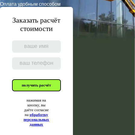
Оплата удобным способом
Заказать расчёт
стоимости
получить расчёт
нажимая на
кнопку, вы
даёте согласие
на
обработку
персональных
данных