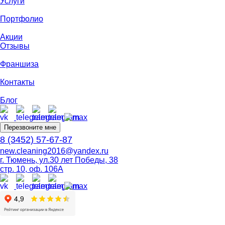
Услуги
Портфолио
Акции
Отзывы
Франшиза
Контакты
Блог
Перезвоните мне
8 (3452) 57-67-87
new.cleaning2016@yandex.ru
г. Тюмень, ул.30 лет Победы, 38
стр. 10, оф. 106А