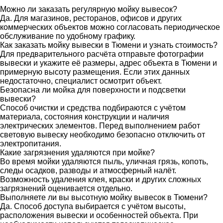
Можно ли заказать регулярную мойку вывесок?
Да. Для магазинов, ресторанов, офисов и других
коммерческих объектов можно согласовать периодическое
обслуживание по удобному графику.
Как заказать мойку вывески в Тюмени и узнать стоимость?
Для предварительного расчёта отправьте фотографии
вывески и укажите её размеры, адрес объекта в Тюмени и
примерную высоту размещения. Если этих данных
недостаточно, специалист осмотрит объект.
Безопасна ли мойка для поверхности и подсветки
вывески?
Способ очистки и средства подбираются с учётом
материала, состояния конструкции и наличия
электрических элементов. Перед выполнением работ
световую вывеску необходимо безопасно отключить от
электропитания.
Какие загрязнения удаляются при мойке?
Во время мойки удаляются пыль, уличная грязь, копоть,
следы осадков, разводы и атмосферный налёт.
Возможность удаления клея, краски и других сложных
загрязнений оценивается отдельно.
Выполняете ли вы высотную мойку вывесок в Тюмени?
Да. Способ доступа выбирается с учётом высоты,
расположения вывески и особенностей объекта. При