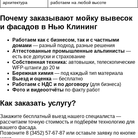
архитектура
работаем на любой высоте
Почему заказывают мойку вывесок
и фасадов в Нью Клининг
Работаем как с бизнесом, так и с частными
домами
— разный подход, разные решения
Аттестованные промышленные альпинисты
—
есть все допуски и страхование
Собственная техника:
автовышки, телескопические
WFP-штанги до 20 м
Бережная химия
— под каждый тип материала
Выезд и оценка
— бесплатно
Работаем с НДС и по договору
(для бизнеса)
Фото и видеоотчёты
по факту работ
Как заказать услугу?
Закажите бесплатный выезд нашего специалиста —
рассчитаем точную стоимость и подберём технологию для
вашего фасада.
Позвоните 8 (3452) 57-67-87 или оставьте заявку по кнопке