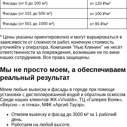
Фасады (от 0 до 100 м²)
от 120 ₽/м²
Фасады (от 101 до 500 м²)
от 100 ₽/м²
Фасады (от 501 до 1000 м²)
от 80 ₽/м²
* Цены указаны ориентировочно и могут варьироваться в
зависимости от сложности работ, конечную стоимость
уточняйте у оператора. Компания "Нью Клининг" не несёт
ответственности за повреждения, возникшие не по вине
наших сотрудников. Все права защищены.
Мы не просто моем, а обеспечиваем
реальный результат
Моем любые вывески и фасады в городе при помощи
установки с дистиллированной водой и обратным осмосом.
Среди наших клиентов ЖК «Vivaldi», ТЦ «Галерея Вояж»,
«Вкусно – и точка», МФК «Арсиб Тауэр».
Отмоем вывеску и фасад до 3000 м² за 1 рабочий
день.
Работаем на любой высоте.