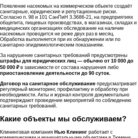
Появление насекомых на коммерческом объекте создаёт
санитарные, юридические и репутационные риски.
Согласно п. 98 и 101 СанПиН 3.3686-21, на предприятиях
общепита, пищевых производствах, в магазинах, складах и
медицинских организациях обследование на наличие
насекомых проводится не реже двух раз в месяц.
Обработка выполняется при их обнаружении или по
санитарно-эпидемиологическим показаниям.
За нарушение санитарных требований предусмотрены
ш
трафы для юридических лиц — обычно от 10 000 до
50 000 ₽
в зависимости от состава нарушения либо
приостановление деятельности до 90 суток.
Договор на санитарное обслуживание
предусматривает
регулярный мониторинг, профилактику и обработку при
необходимости. Акты и журнал контроля документально
подтверждают проведение мероприятий по соблюдению
санитарных требований.
Какие объекты мы обслуживаем?
Клининговая компания
Нью Клининг
работает с
коммерческими и муниципальными объектами в Тюмени