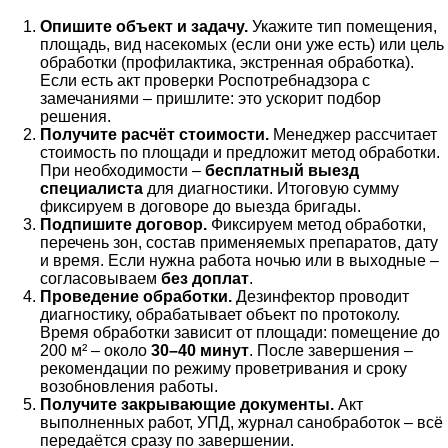
Опишите объект и задачу.
Укажите тип помещения,
площадь, вид насекомых (если они уже есть) или цель
обработки (профилактика, экстренная обработка).
Если есть акт проверки Роспотребнадзора с
замечаниями – пришлите: это ускорит подбор
решения.
Получите расчёт стоимости.
Менеджер рассчитает
стоимость по площади и предложит метод обработки.
При необходимости –
бесплатный выезд
специалиста
для диагностики. Итоговую сумму
фиксируем в договоре до выезда бригады.
Подпишите договор.
Фиксируем метод обработки,
перечень зон, состав применяемых препаратов, дату
и время. Если нужна работа ночью или в выходные –
согласовываем
без доплат
.
Проведение обработки.
Дезинфектор проводит
диагностику, обрабатывает объект по протоколу.
Время обработки зависит от площади: помещение до
200 м² – около
30–40 минут
. После завершения –
рекомендации по режиму проветривания и сроку
возобновления работы.
Получите закрывающие документы.
Акт
выполненных работ, УПД, журнал санобработок – всё
передаётся сразу по завершении.