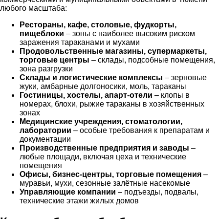
любого масштаба:
Рестораны, кафе, столовые, фудкорты,
пищеблоки
– зоны с наиболее высоким риском
заражения тараканами и мухами
Продовольственные магазины, супермаркеты,
торговые центры
– склады, подсобные помещения,
зона разгрузки
Склады и логистические комплексы
– зерновые
жуки, амбарные долгоносики, моль, тараканы
Гостиницы, хостелы, апарт-отели
– клопы в
номерах, блохи, рыжие тараканы в хозяйственных
зонах
Медицинские учреждения, стоматологии,
лаборатории
– особые требования к препаратам и
документации
Производственные предприятия и заводы
–
любые площади, включая цеха и технические
помещения
Офисы, бизнес-центры, торговые помещения
–
муравьи, мухи, сезонные залётные насекомые
Управляющие компании
– подъезды, подвалы,
технические этажи жилых домов