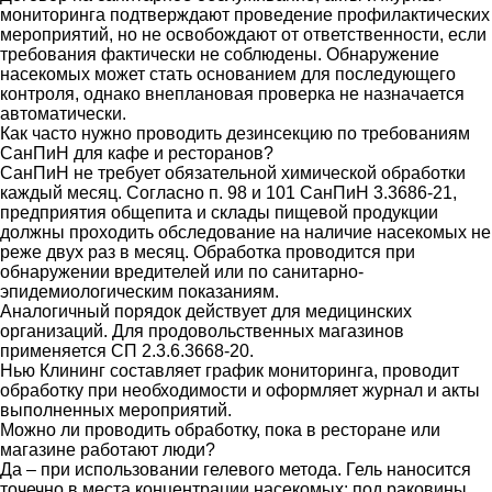
мониторинга подтверждают проведение профилактических
мероприятий, но не освобождают от ответственности, если
требования фактически не соблюдены. Обнаружение
насекомых может стать основанием для последующего
контроля, однако внеплановая проверка не назначается
автоматически.
Как часто нужно проводить дезинсекцию по требованиям
СанПиН для кафе и ресторанов?
СанПиН не требует обязательной химической обработки
каждый месяц. Согласно п. 98 и 101 СанПиН 3.3686-21,
предприятия общепита и склады пищевой продукции
должны проходить обследование на наличие насекомых не
реже двух раз в месяц. Обработка проводится при
обнаружении вредителей или по санитарно-
эпидемиологическим показаниям.
Аналогичный порядок действует для медицинских
организаций. Для продовольственных магазинов
применяется СП 2.3.6.3668-20.
Нью Клининг составляет график мониторинга, проводит
обработку при необходимости и оформляет журнал и акты
выполненных мероприятий.
Можно ли проводить обработку, пока в ресторане или
магазине работают люди?
Да – при использовании гелевого метода. Гель наносится
точечно в места концентрации насекомых: под раковины,