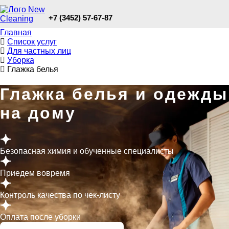
+7 (3452) 57-67-87
Главная
Список услуг
Для частных лиц
Уборка
Глажка белья
Глажка белья и одежды
на дому
Безопасная химия и обученные специалисты
Приедем вовремя
Контроль качества по чек-листу
Оплата после уборки