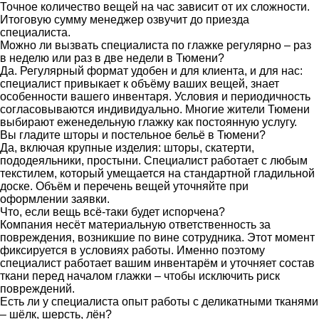
Точное количество вещей на час зависит от их сложности.
Итоговую сумму менеджер озвучит до приезда
специалиста.
Можно ли вызвать специалиста по глажке регулярно – раз
в неделю или раз в две недели в Тюмени?
Да. Регулярный формат удобен и для клиента, и для нас:
специалист привыкает к объёму ваших вещей, знает
особенности вашего инвентаря. Условия и периодичность
согласовываются индивидуально. Многие жители Тюмени
выбирают еженедельную глажку как постоянную услугу.
Вы гладите шторы и постельное бельё в Тюмени?
Да, включая крупные изделия: шторы, скатерти,
пододеяльники, простыни. Специалист работает с любым
текстилем, который умещается на стандартной гладильной
доске. Объём и перечень вещей уточняйте при
оформлении заявки.
Что, если вещь всё-таки будет испорчена?
Компания несёт материальную ответственность за
повреждения, возникшие по вине сотрудника. Этот момент
фиксируется в условиях работы. Именно поэтому
специалист работает вашим инвентарём и уточняет состав
ткани перед началом глажки – чтобы исключить риск
повреждений.
Есть ли у специалиста опыт работы с деликатными тканями
– шёлк, шерсть, лён?