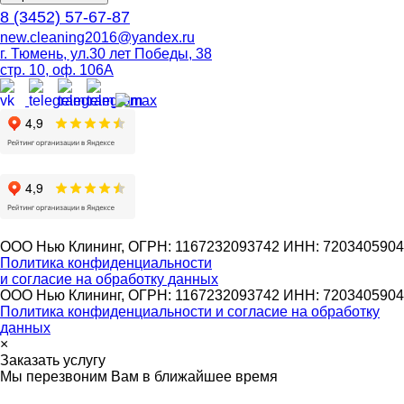
8 (3452) 57-67-87
new.cleaning2016@yandex.ru
г. Тюмень, ул.30 лет Победы, 38
стр. 10, оф. 106А
ООО Нью Клининг, ОГРН: 1167232093742 ИНН: 7203405904
Политика конфиденциальности
и согласие на обработку данных
ООО Нью Клининг, ОГРН: 1167232093742 ИНН: 7203405904
Политика конфиденциальности и согласие на обработку
данных
×
Заказать услугу
Мы перезвоним Вам в ближайшее время