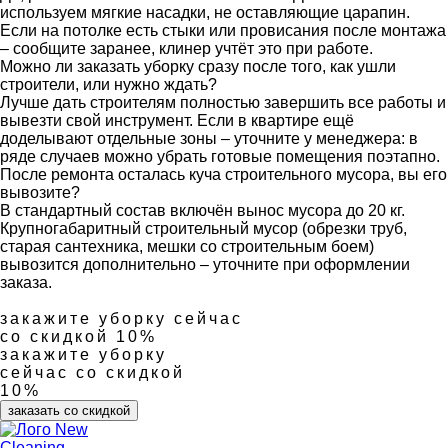
используем мягкие насадки, не оставляющие царапин.
Если на потолке есть стыки или провисания после монтажа
– сообщите заранее, клинер учтёт это при работе.
Можно ли заказать уборку сразу после того, как ушли
строители, или нужно ждать?
Лучше дать строителям полностью завершить все работы и
вывезти свой инструмент. Если в квартире ещё
доделывают отдельные зоны – уточните у менеджера: в
ряде случаев можно убрать готовые помещения поэтапно.
После ремонта осталась куча строительного мусора, вы его
вывозите?
В стандартный состав включён вынос мусора до 20 кг.
Крупногабаритный строительный мусор (обрезки труб,
старая сантехника, мешки со строительным боем)
вывозится дополнительно – уточните при оформлении
заказа.
закажите уборку сейчас
со скидкой 10%
закажите уборку
сейчас со скидкой
10%
заказать со скидкой