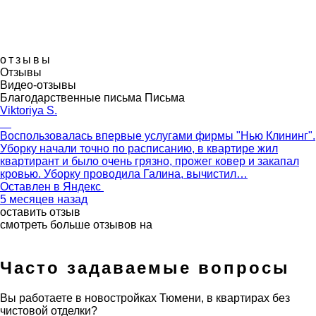
отзывы
Отзывы
Видео-отзывы
Благодарственные письма
Письма
Viktoriya S.
Воспользовалась впервые услугами фирмы "Нью Клининг".
Уборку начали точно по расписанию, в квартире жил
квартирант и было очень грязно, прожег ковер и закапал
кровью. Уборку проводила Галина, вычистил…
Оставлен в
Яндекс
5 месяцев назад
оставить отзыв
смотреть больше отзывов на
Часто задаваемые вопросы
Вы работаете в новостройках Тюмени, в квартирах без
чистовой отделки?