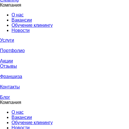
Компания
О нас
Вакансии
Обучение клинингу
Новости
Услуги
Портфолио
Акции
Отзывы
Франшиза
Контакты
Блог
Компания
О нас
Вакансии
Обучение клинингу
Новости