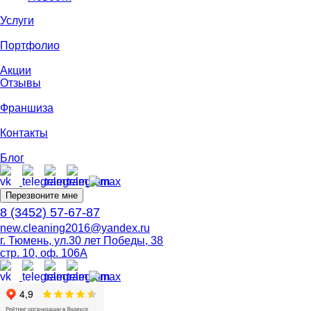
Услуги
Портфолио
Акции
Отзывы
Франшиза
Контакты
Блог
Перезвоните мне
8 (3452) 57-67-87
new.cleaning2016@yandex.ru
г. Тюмень, ул.30 лет Победы, 38
стр. 10, оф. 106А