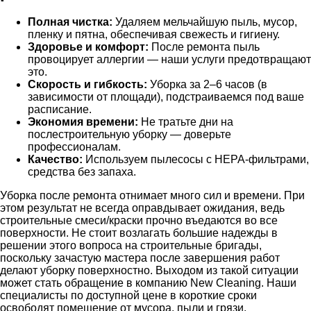
Полная чистка:
Удаляем мельчайшую пыль, мусор,
пленку и пятна, обеспечивая свежесть и гигиену.
Здоровье и комфорт:
После ремонта пыль
провоцирует аллергии — наши услуги предотвращают
это.
Скорость и гибкость:
Уборка за 2–6 часов (в
зависимости от площади), подстраиваемся под ваше
расписание.
Экономия времени:
Не тратьте дни на
послестроительную уборку — доверьте
профессионалам.
Качество:
Используем пылесосы с HEPA-фильтрами,
средства без запаха.
Уборка после ремонта отнимает много сил и времени. При
этом результат не всегда оправдывает ожидания, ведь
строительные смеси/краски прочно въедаются во все
поверхности. Не стоит возлагать большие надежды в
решении этого вопроса на строительные бригады,
поскольку зачастую мастера после завершения работ
делают уборку поверхностно. Выходом из такой ситуации
может стать обращение в компанию New Cleaning. Наши
специалисты по доступной цене в короткие сроки
освободят помещение от мусора, пыли и грязи.